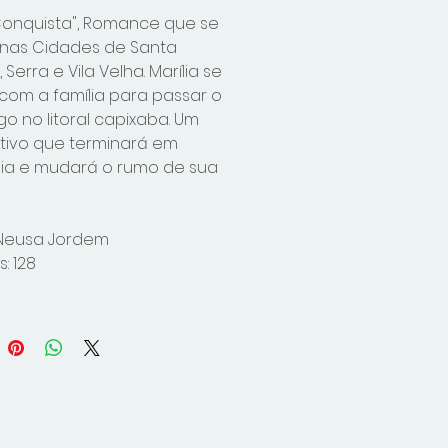
l Conquista", Romance que se
nas Cidades de Santa
 Serra e Vila Velha. Marília se
com a família para passar o
o no litoral capixaba. Um
stivo que terminará em
ia e mudará o rumo de sua
 Neusa Jordem
: 128