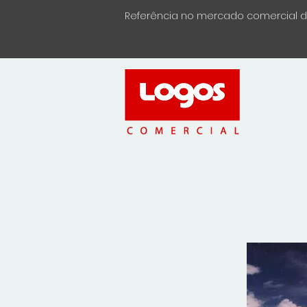
Referência no mercado comercial de 