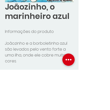
Joãozinho, o
marinheiro azul
Informações do produto
Joãozinho e a borboletinha azul
são levados pelo vento forte a
uma ilha, onde ele cobre muitas
cores.
Autor: Marta Samôr
Ilustrador: Pablo Bravim de
Mendonça
ENDEREÇO