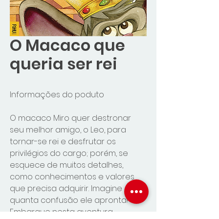
O Macaco que
queria ser rei
Informações do poduto
O macaco Miro quer destronar
seu melhor amigo, o Leo, para
tornar-se rei e desfrutar os
privilégios do cargo; porém, se
esquece de muitos detalhes,
como conhecimentos e valores
que precisa adquirir. Imagine
quanta confusão ele apronta!
Embarque nesta aventura