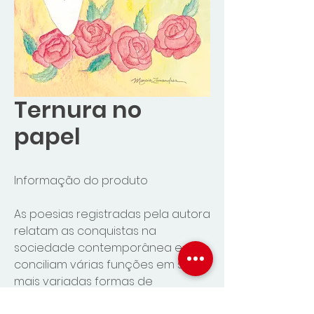
Ternura no
papel
Informação do produto
As poesias registradas pela autora
relatam as conquistas na
sociedade contemporânea e
conciliam várias funções em suas
mais variadas formas de
expressar, tornando públicos os